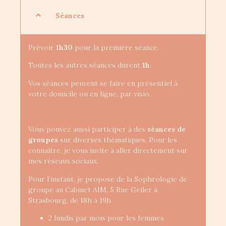
Séances
Prévoir
1h30
pour la première séance.
Toutes les autres séances durent
1h
.
Vos séances peuvent se faire en présentiel à
votre domicile ou en ligne, par visio.
Vous pouvez aussi participer à des
séances de
groupes
sur diverses thématiques. Pour les
connaitre, je vous invite à aller directement sur
mes réseaux sociaux.
Pour l’instant, je propose de la Sophrologie de
groupe au Cabinet AIM, 5 Rue Geiler à
Strasbourg, de 18h à 19h.
2 lundis par mois pour les femmes