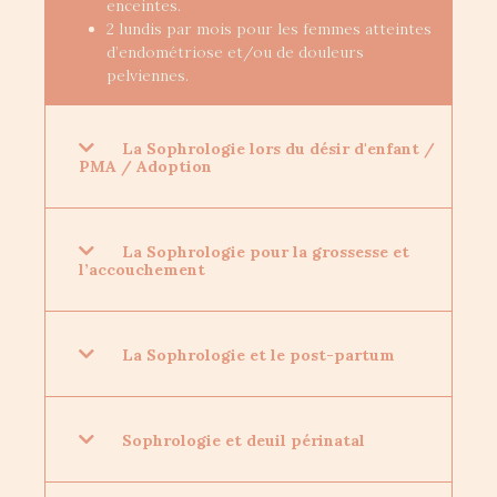
enceintes.
2 lundis par mois pour les femmes atteintes
d’endométriose et/ou de douleurs
pelviennes.
La Sophrologie lors du désir d'enfant /
PMA / Adoption
La Sophrologie pour la grossesse et
l’accouchement
La Sophrologie et le post-partum
Sophrologie et deuil périnatal