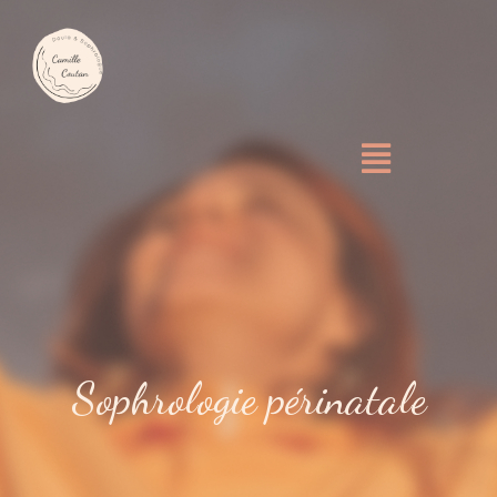
Sophrologie périnatale